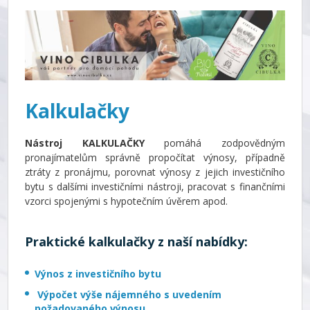
Kalkulačky
Nástroj KALKULAČKY
pomáhá zodpovědným
pronajímatelům správně propočítat výnosy, případně
ztráty z pronájmu, porovnat výnosy z jejich investičního
bytu s dalšími investičními nástroji, pracovat s finančními
vzorci spojenými s hypotečním úvěrem apod.
Praktické kalkulačky z naší nabídky:
Výnos z investičního bytu
Výpočet výše nájemného s uvedením
požadovaného výnosu