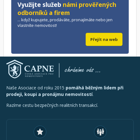
Využijte služeb
námi prověřených
odborníků a firem
... když kupujete, prodáváte, pronajímáte nebo jen
vlastníte nemovitost!
Přejít na web
Naše Asociace od roku 2015
pomáhá běžným lidem při
prodeji, koupi a pronájmu nemovitostí
.
Razíme cestu bezpečných realitních transakcí.