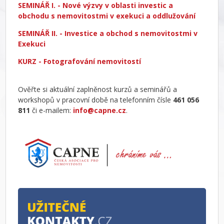
SEMINÁŘ I. - Nové výzvy v oblasti investic a
obchodu s nemovitostmi v exekuci a oddlužování
SEMINÁŘ II. - Investice a obchod s nemovitostmi v
Exekuci
KURZ - Fotografování nemovitostí
Ověřte si aktuální zaplněnost kurzů a seminářů a
workshopů v pracovní době na telefonním čísle
461 056
811
či e-mailem:
info@capne.cz
.