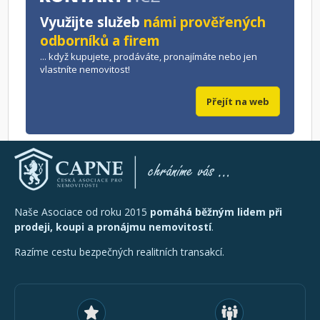
Využijte služeb
námi prověřených
odborníků a firem
... když kupujete, prodáváte, pronajímáte nebo jen
vlastníte nemovitost!
Přejít na web
Naše Asociace od roku 2015
pomáhá běžným lidem při
prodeji, koupi a pronájmu nemovitostí
.
Razíme cestu bezpečných realitních transakcí.