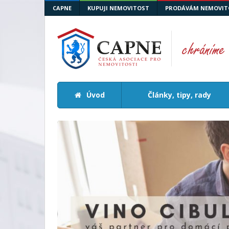
CAPNE
KUPUJI NEMOVITOST
PRODÁVÁM NEMOVIT
Úvod
Články, tipy, rady