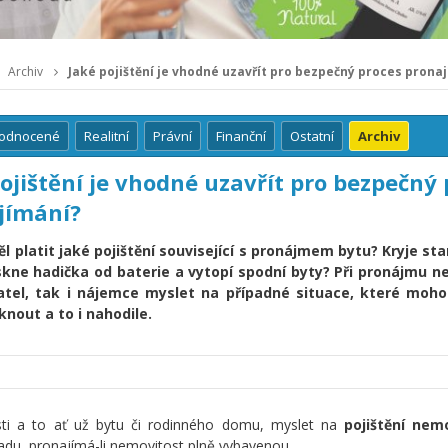
Archiv
Jaké pojištění je vhodné uzavřít pro bezpečný proces prona
hodnocené
Realitní
Právní
Finanční
Ostatní
Archiv
ojištění je vhodné uzavřít pro bezpečný
jímání?
l platit jaké pojištění související s pronájmem bytu? Kryje stan
kne hadička od baterie a vytopí spodní byty? Při pronájmu n
atel, tak i nájemce myslet na případné situace, které moho
knout a to i nahodile.
sti a to ať už bytu či rodinného domu, myslet na
pojištění nem
adu, pronajímá-li nemovitost plně vybavenou.