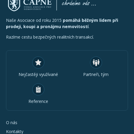
Naše Asociace od roku 2015
pomáhá běžným lidem při
prodeji, koupi a pronájmu nemovitostí
.
Razíme cestu bezpečných realitních transakcí.
Nejčastěji využívané
Partneři, tým
Reference
O nás
Kontakty