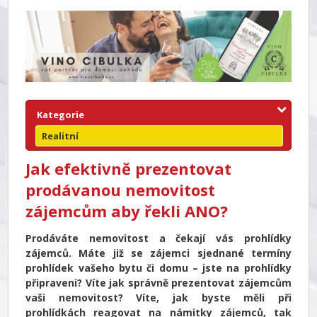
Kategorie
Realitní
Jak efektivně prezentovat
prodávanou nemovitost
zájemcům aby řekli ANO?
Prodáváte nemovitost a čekají vás prohlídky
zájemců. Máte již se zájemci sjednané termíny
prohlídek vašeho bytu či domu – jste na prohlídky
připraveni? Víte jak správně prezentovat zájemcům
vaši nemovitost? Víte, jak byste měli při
prohlídkách reagovat na námitky zájemců, tak