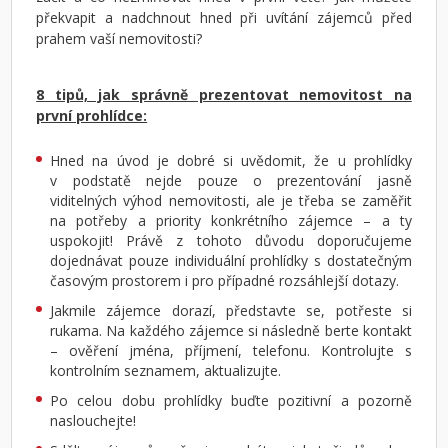
překvapit a nadchnout hned při uvítání zájemců před
prahem vaší nemovitosti?
8 tipů, jak správně prezentovat nemovitost na
první prohlídce:
Hned na úvod je dobré si uvědomit, že u prohlídky
v podstatě nejde pouze o prezentování jasně
viditelných výhod nemovitosti, ale je třeba se zaměřit
na potřeby a priority konkrétního zájemce – a ty
uspokojit! Právě z tohoto důvodu doporučujeme
dojednávat pouze individuální prohlídky s dostatečným
časovým prostorem i pro případné rozsáhlejší dotazy.
Jakmile zájemce dorazí, představte se, potřeste si
rukama. Na každého zájemce si následně berte kontakt
– ověření jména, příjmení, telefonu. Kontrolujte s
kontrolním seznamem, aktualizujte.
Po celou dobu prohlídky buďte pozitivní a pozorně
naslouchejte!