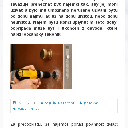
zavazuje přenechat byt nájemci tak, aby jej mohl
užívat a bylo mu umožněno nerušené užívání bytu
po dobu nájmu, ať už na dobu určitou, nebo dobu
neurčitou. Nájem bytu končí uplynutím této doby,
popřípadě muže být i ukončen z důvodů, které
nabízí občanský zákoník.
05. 02. 2023
AK JELÍNEK & Partneři
Jan Košňar
Odborný článek
Za předpokladu, že nájemce poruší povinnost zvlášť