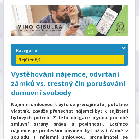
Kategorie
Nejčtenější
Vystěhování nájemce, odvrtání
zámků vs. trestný čin porušování
domovní svobody
Nájemní smlouvou k bytu se pronajímatel, potažmo
vlastník, zaváže přenechat nájemci byt k zajištění
bytových potřeb. Z této obligace plynou pro obě
smluvní strany práva a povinnosti. Zatímco
nájemce je především povinen byt užívat řádně v
souladu s nájemní smlouvou, pronajímatel se