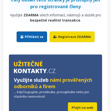
pro registrované členy
Využijte
ZDARMA
všech informací, nástrojů a služeb pro
bezpečné realitní transakce
.
Přihlásit se
Registrace ZDARMA
Využijte služeb
námi prověřených
odborníků a firem
... když kupujete, prodáváte, pronajímáte nebo jen
vlastníte nemovitost!
Přejít na web