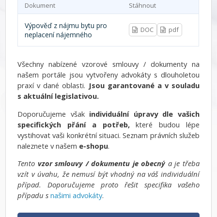
Dokument
Stáhnout
Výpověď z nájmu bytu pro
DOC
pdf
neplacení nájemného
Všechny nabízené vzorové smlouvy / dokumenty na
našem portále jsou vytvořeny advokáty s dlouholetou
praxí v dané oblasti.
Jsou garantované a v souladu
s aktuální legislativou.
Doporučujeme však
individuální úpravy dle vašich
specifických přání a potřeb,
které budou lépe
vystihovat vaši konkrétní situaci. Seznam právních služeb
naleznete v našem
e-shopu
.
Tento
vzor smlouvy / dokumentu je obecný
a je třeba
vzít v úvahu, že nemusí být vhodný na váš individuální
případ. Doporučujeme proto řešit specifika vašeho
případu s
našimi advokáty
.