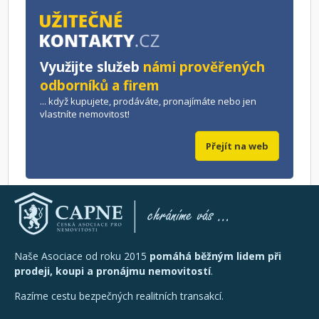
Využijte služeb
námi prověřených
odborníků a firem
... když kupujete, prodáváte, pronajímáte nebo jen
vlastníte nemovitost!
Přejít na web
Naše Asociace od roku 2015
pomáhá běžným lidem při
prodeji, koupi a pronájmu nemovitostí
.
Razíme cestu bezpečných realitních transakcí.