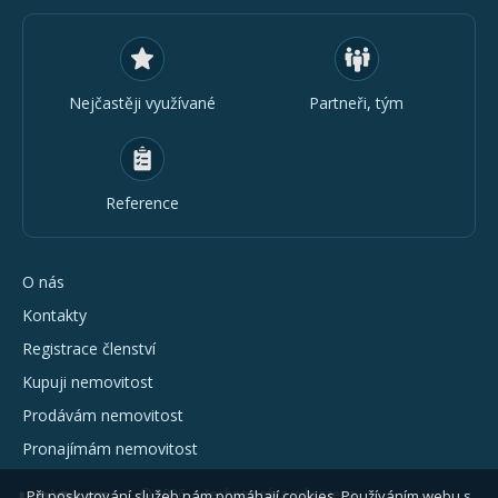
Nejčastěji využívané
Partneři, tým
Reference
O nás
Kontakty
Registrace členství
Kupuji nemovitost
Prodávám nemovitost
Pronajímám nemovitost
© 2026 - všechna práva vyhrazena
Při poskytování služeb nám pomáhají cookies. Používáním webu s