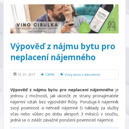
Výpověď z nájmu bytu pro
neplacení nájemného
15. 01. 2017
CAPNE
Vzory smluv a dokumentů
Výpověď z nájmu bytu pro neplacení nájemného
je
jednou z možností, jak ukončit ze strany pronajímatele
nájemní vztah bez výpovědní lhůty. Porušuje-li nájemník
svojí povinnost a nehradí nájemné či náklady za služby
včas nebo vůbec po dobu alespoň 3 měsíců v součtu,
jedná se o zvlášť závažné porušení povinností nájemce.