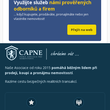
Využijte služeb
námi prověřených
odborníků a firem
... když kupujete, prodáváte, pronajímáte nebo jen
vlastníte nemovitost!
Přejít na web
Naše Asociace od roku 2015
pomáhá běžným lidem při
prodeji, koupi a pronájmu nemovitostí
.
Razíme cestu bezpečných realitních transakcí.