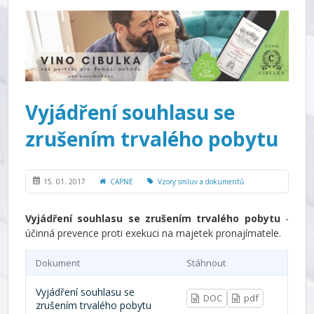
Vyjádření souhlasu se
zrušením trvalého pobytu
15. 01. 2017
CAPNE
Vzory smluv a dokumentů
Vyjádření souhlasu se zrušením trvalého pobytu
-
účinná prevence proti exekuci na majetek pronajímatele.
Dokument
Stáhnout
Vyjádření souhlasu se
DOC
pdf
zrušením trvalého pobytu