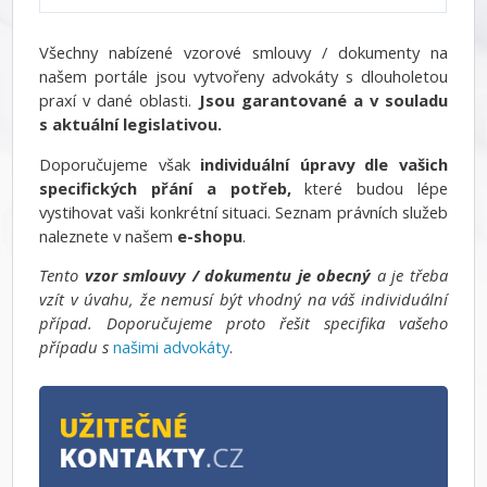
Všechny nabízené vzorové smlouvy / dokumenty na
našem portále jsou vytvořeny advokáty s dlouholetou
praxí v dané oblasti.
Jsou garantované a v souladu
s aktuální legislativou.
Doporučujeme však
individuální úpravy dle vašich
specifických přání a potřeb,
které budou lépe
vystihovat vaši konkrétní situaci. Seznam právních služeb
naleznete v našem
e-shopu
.
Tento
vzor smlouvy / dokumentu je obecný
a je třeba
vzít v úvahu, že nemusí být vhodný na váš individuální
případ. Doporučujeme proto řešit specifika vašeho
případu s
našimi advokáty
.