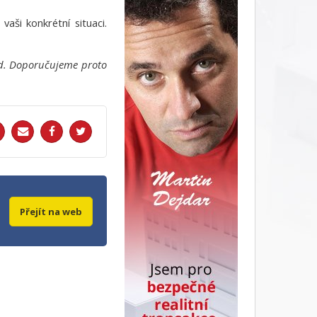
vaši konkrétní situaci.
ad. Doporučujeme proto
Přejít na web