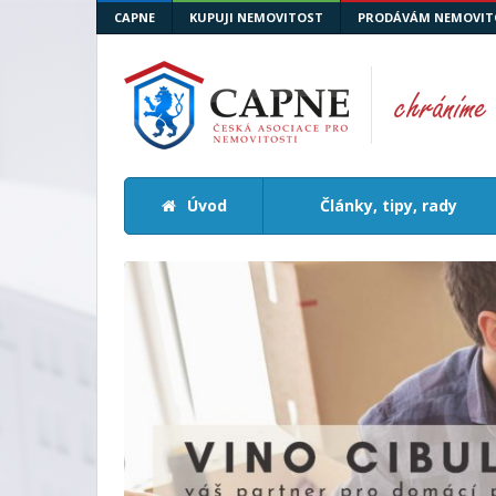
CAPNE
KUPUJI NEMOVITOST
PRODÁVÁM NEMOVIT
Úvod
Články, tipy, rady