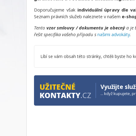
Doporučujeme však
individuální úpravy dle va
Seznam právních služeb naleznete v našem
e-sho
Tento
vzor smlouvy / dokumentu je obecný
a je 
řešit specifika vašeho případu s
našimi advokáty
.
Líbí se vám obsah této stránky, chtěli byste h
Využijte slu
... když kupujete, 