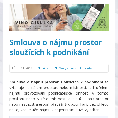
Smlouva o nájmu prostor
sloužících k podnikání
15. 01. 2017
CAPNE
Vzory smluv a dokumentů
Smlouva o nájmu prostor sloužících k podnikání
se
vztahuje na nájem prostoru nebo místnosti, je-li účelem
nájmu provozování podnikatelské činnosti v tomto
prostoru nebo v této místnosti a slouží-li pak prostor
nebo místnost alespoň převážně k podnikání, bez ohledu
na to, zda je účel nájmu v nájemní smlouvě vyjádřen.