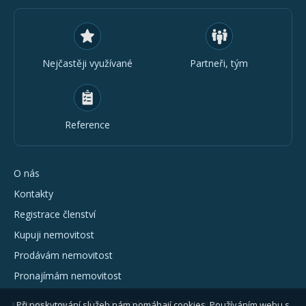
Nejčastěji využívané
Partneři, tým
Reference
O nás
Kontakty
Registrace členství
Kupuji nemovitost
Prodávám nemovitost
Pronajímám nemovitost
© 2026 - všechna práva vyhrazena
Při poskytování služeb nám pomáhají cookies. Používáním webu s