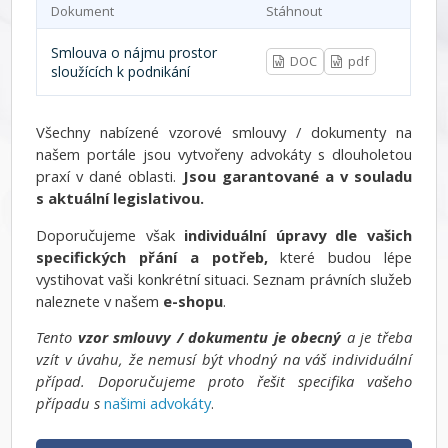
Dokument
Stáhnout
Smlouva o nájmu prostor
DOC
pdf
sloužících k podnikání
Všechny nabízené vzorové smlouvy / dokumenty na
našem portále jsou vytvořeny advokáty s dlouholetou
praxí v dané oblasti.
Jsou garantované a v souladu
s aktuální legislativou.
Doporučujeme však
individuální úpravy dle vašich
specifických přání a potřeb,
které budou lépe
vystihovat vaši konkrétní situaci. Seznam právních služeb
naleznete v našem
e-shopu
.
Tento
vzor smlouvy / dokumentu je obecný
a je třeba
vzít v úvahu, že nemusí být vhodný na váš individuální
případ. Doporučujeme proto řešit specifika vašeho
případu s
našimi advokáty
.