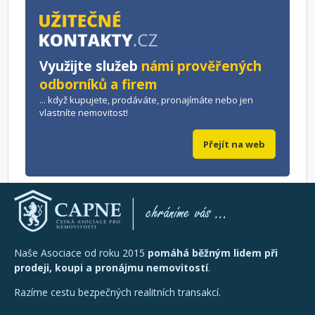
Využijte služeb
námi prověřených
odborníků a firem
... když kupujete, prodáváte, pronajímáte nebo jen
vlastníte nemovitost!
Přejít na web
Naše Asociace od roku 2015
pomáhá běžným lidem při
prodeji, koupi a pronájmu nemovitostí
.
Razíme cestu bezpečných realitních transakcí.