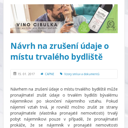
Návrh na zrušení údaje o
místu trvalého bydliště
15. 01. 2017
CAPNE
Vzory smluv a dokumentů
Návrhem na zrušení údaje o místu trvalého bydliště může
pronajímatel zrušit údaje o trvalém bydlišti bývalému
nájemníkovi po skončení nájemního vztahu. Pokud
nájemní vztah trvá, je rovněž možno zrušit ze strany
pronajímatele (vlastníka pronajaté nemovitosti) trvalý
pobyt nájemníkovi pouze v případě, že pronajímatel
prokáže, že se nájemník v pronajaté nemovitosti