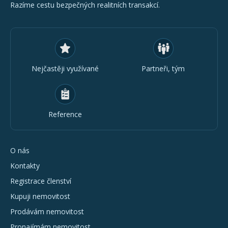
Razíme cestu bezpečných realitních transakcí.
Nejčastěji využívané
Partneři, tým
Reference
O nás
Kontakty
Registrace členství
Kupuji nemovitost
Prodávám nemovitost
Pronajímám nemovitost