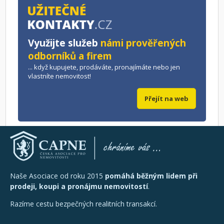
Využijte služeb
námi prověřených
odborníků a firem
... když kupujete, prodáváte, pronajímáte nebo jen
vlastníte nemovitost!
Přejít na web
Naše Asociace od roku 2015
pomáhá běžným lidem při
prodeji, koupi a pronájmu nemovitostí
.
Razíme cestu bezpečných realitních transakcí.