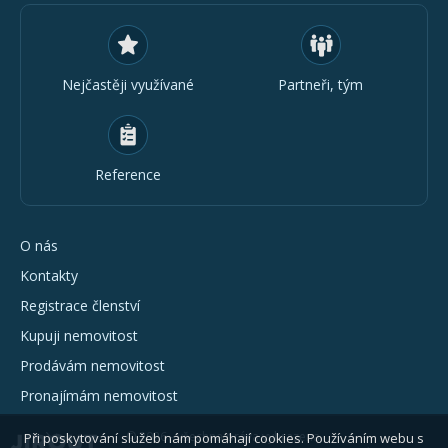
Nejčastěji využívané
Partneři, tým
Reference
O nás
Kontakty
Registrace členství
Kupuji nemovitost
Prodávám nemovitost
Pronajímám nemovitost
© 2026 - všechna práva vyhrazena
Při poskytování služeb nám pomáhají cookies. Používáním webu s