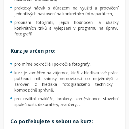
praktický nácvik s důrazem na využití a procvičení
jednotlivých nastavení na konkrétních fotoaparátech,
probírání fotografií, jejich hodnocení a ukázky
konkrétních triků a vylepšení v programu na úpravu
fotografií.
Kurz je určen pro:
pro mírně pokročilé i pokročilé fotografy,
kurz je zaměřen na zájemce, kteří z hlediska své práce
potřebují mít snímky nemovitostí co nejvěrnější a
zároveň z hlediska fotografického technicky i
kompozičně správně,
pro realitní makléře, brokery, zaměstnance stavební
společnosti, dekoratéry, aranžéry, ...
Co potřebujete s sebou na kurz: