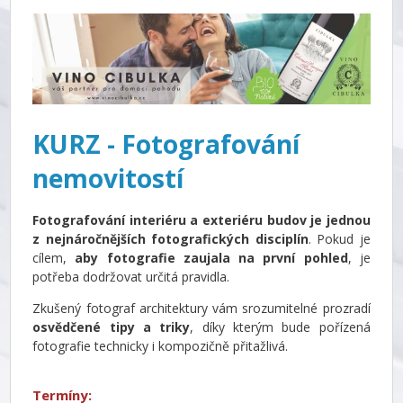
KURZ - Fotografování
nemovitostí
Fotografování interiéru a exteriéru budov je jednou
z nejnáročnějších fotografických disciplín
. Pokud je
cílem,
aby fotografie zaujala na první pohled
, je
potřeba dodržovat určitá pravidla.
Zkušený fotograf architektury vám srozumitelné prozradí
osvědčené tipy a triky
, díky kterým bude pořízená
fotografie technicky i kompozičně přitažlivá.
Termíny: