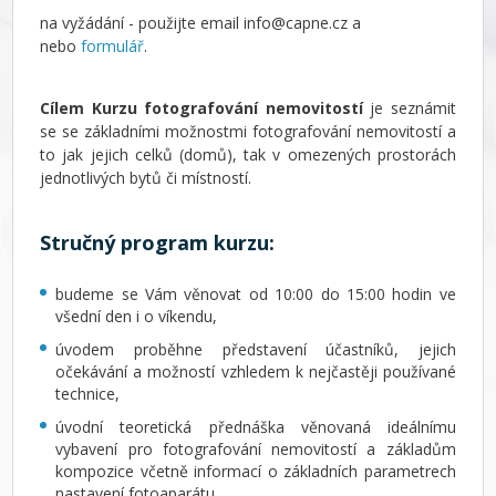
na vyžádání - použijte email info@capne.cz a
nebo
formulář
.
Cílem Kurzu fotografování nemovitostí
je seznámit
se se základními možnostmi fotografování nemovitostí a
to jak jejich celků (domů), tak v omezených prostorách
jednotlivých bytů či místností.
Stručný program kurzu:
budeme se Vám věnovat od 10:00 do 15:00 hodin ve
všední den i o víkendu,
úvodem proběhne představení účastníků, jejich
očekávání a možností vzhledem k nejčastěji používané
technice,
úvodní teoretická přednáška věnovaná ideálnímu
vybavení pro fotografování nemovitostí a základům
kompozice včetně informací o základních parametrech
nastavení fotoaparátu,