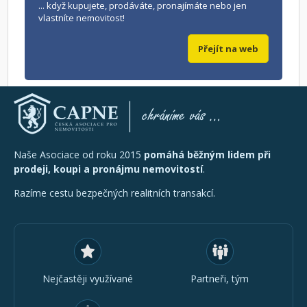
... když kupujete, prodáváte, pronajímáte nebo jen
vlastníte nemovitost!
Přejít na web
Naše Asociace od roku 2015
pomáhá běžným lidem při
prodeji, koupi a pronájmu nemovitostí
.
Razíme cestu bezpečných realitních transakcí.
Nejčastěji využívané
Partneři, tým