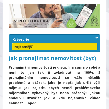
Kategorie
Nejčtenější
Jak pronajímat nemovitost (byt)
Pronajímání nemovitostí je disciplína sama o sobě a
není to jen tak ji zvládnout na 100%. S
pronajímáním nemovitostí se váže několik
problémů a otázek, jako je např.: Jak určit výši
nájmu? Jak zajistit, abych neměl problémového
nájemníka? Vybavený byt nebo prázdný? Jakou
smlouvu uzavřít? Jak a kde nájemníka vůbec
sehnat? … apod.