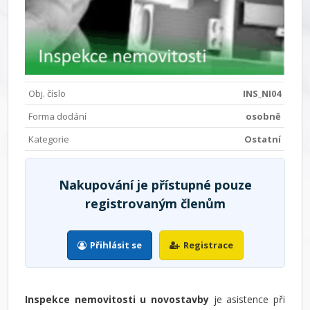
Obj. číslo
INS_NI04
Forma dodání
osobně
Kategorie
Ostatní
Nakupování je přístupné pouze
registrovaným členům
Přihlásit se
Registrace
Inspekce nemovitosti u novostavby
je asistence při