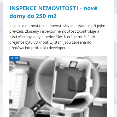
INSPEKCE NEMOVITOSTI - nové
domy do 250 m2
Inspekce nemovitosti u novostavby je asistence při jejím
převzetí. Zkušený inspektor nemovitost zkontroluje a
zjistí všechny vady a nedodělky, které je možné při
přejímce bytu vytknout. Zjištění jsou zapsána do
předávacího protokolu developera ...
SLEVA