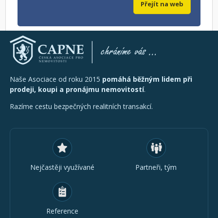
Přejít na web
Naše Asociace od roku 2015
pomáhá běžným lidem při
prodeji, koupi a pronájmu nemovitostí
.
Razíme cestu bezpečných realitních transakcí.
Nejčastěji využívané
Partneři, tým
Reference