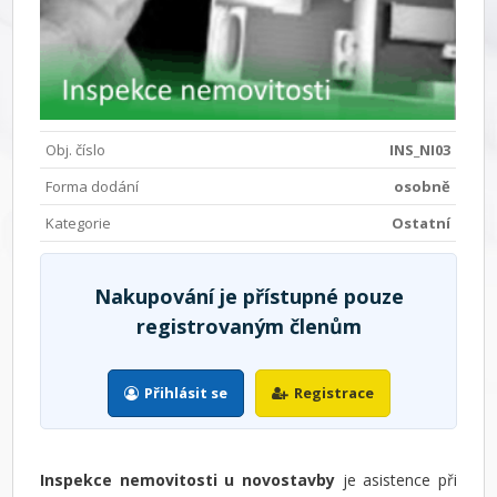
Obj. číslo
INS_NI03
Forma dodání
osobně
Kategorie
Ostatní
Nakupování je přístupné pouze
registrovaným členům
Přihlásit se
Registrace
Inspekce nemovitosti u novostavby
je asistence při