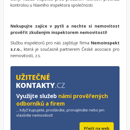
kontrolou u hlavního inspektora společnosti.
Nekupujte zajíce v pytli a nechte si nemovitost
prověřit zkušeným inspektorem nemovitostí!
Službu inspektorů pro nás zajišťuje firma
Nemoinspekt
s.r.o.
, která je současně partnerem České asociace pro
nemovitosti, z.s.
Využijte služeb
námi prověřených
odborníků a firem
... když kupujete, prodáváte, pronajímáte nebo jen
vlastníte nemovitost!
Přejít na web