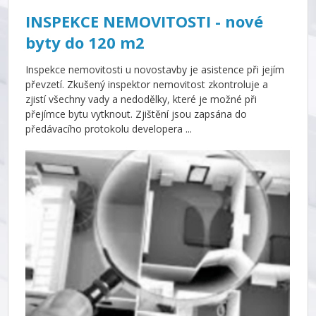
INSPEKCE NEMOVITOSTI - nové
byty do 120 m2
Inspekce nemovitosti u novostavby je asistence při jejím
převzetí. Zkušený inspektor nemovitost zkontroluje a
zjistí všechny vady a nedodělky, které je možné při
přejímce bytu vytknout. Zjištění jsou zapsána do
předávacího protokolu developera ...