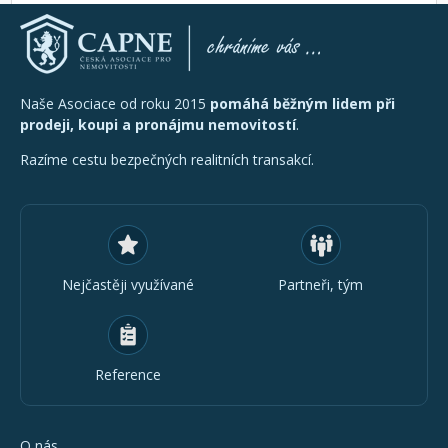
Naše Asociace od roku 2015
pomáhá běžným lidem při
prodeji, koupi a pronájmu nemovitostí
.
Razíme cestu bezpečných realitních transakcí.
Nejčastěji využívané
Partneři, tým
Reference
O nás