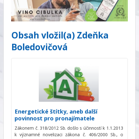
Obsah vložil(a) Zdeňka
Boledovičová
Energetické štítky, aneb další
povinnost pro pronajímatele
Zákonem č. 318/2012 Sb. došlo s účinností k 1.1.2013
k významné novelizaci zákona č. 406/2000 Sb., o